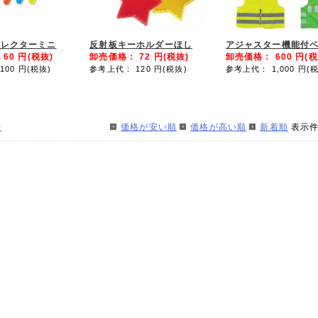
フレクターミニ
反射板キーホルダーほし
アジャスター機能付
：
60
円(税抜)
卸売価格：
72
円(税抜)
卸売価格：
600
円(税
100
円(税抜)
参考上代： 120
円(税抜)
参考上代： 1,000
円(税
>
価格が安い順
価格が高い順
新着順
表示