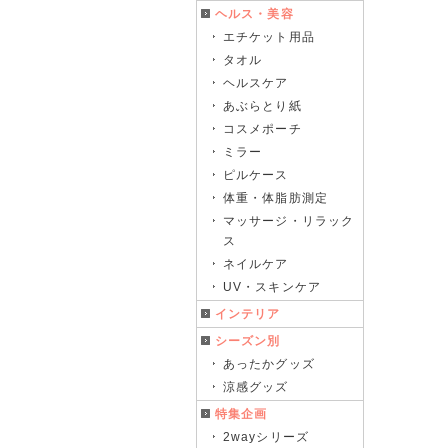
ヘルス・美容
エチケット用品
タオル
ヘルスケア
あぶらとり紙
コスメポーチ
ミラー
ピルケース
体重・体脂肪測定
マッサージ・リラック
ス
ネイルケア
UV・スキンケア
インテリア
シーズン別
あったかグッズ
涼感グッズ
特集企画
2wayシリーズ