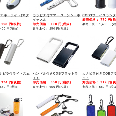
EDキーライト(マグ
カラビナ付エマージェンシーホ
COB3フェイスラン
イッスル
卸売価格：
770
円(税
：
158
円(税抜)
卸売価格：
100
円(税抜)
参考上代： 1,400
円(税
400
円(税抜)
参考上代： 250
円(税抜)
カナビラ付ライトスム
ハンドル付きCOBフラットラ
カナビラ付きCOBフ
イト
イト
：
374
円(税抜)
卸売価格：
358
円(税抜)
卸売価格：
319
円(税
680
円(税抜)
参考上代： 650
円(税抜)
参考上代： 580
円(税抜