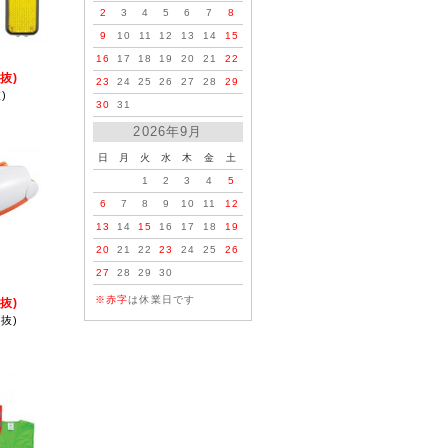
2
3
4
5
6
7
8
9
10
11
12
13
14
15
16
17
18
19
20
21
22
抜)
23
24
25
26
27
28
29
)
30
31
2026年9月
日
月
火
水
木
金
土
1
2
3
4
5
6
7
8
9
10
11
12
13
14
15
16
17
18
19
20
21
22
23
24
25
26
27
28
29
30
※赤字
は休業日です
抜)
抜)