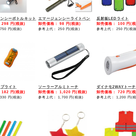
ェンシーボトルキット
エマージェンシーライトペン
反射板LEDライト
：
298
円(税抜)
卸売価格：
98
円(税抜)
卸売価格：
100
円(税
750
円(税抜)
参考上代： 250
円(税抜)
参考上代： 250
円(税抜
ップライト
ソーラーアルミトーチ
ダイナモ2WAYトーチ
：
182
円(税抜)
卸売価格：
1,020
円(税抜)
卸売価格：
720
円(税
330
円(税抜)
参考上代： 1,700
円(税抜)
参考上代： 1,200
円(税