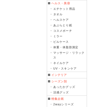
ヘルス・美容
エチケット用品
タオル
ヘルスケア
あぶらとり紙
コスメポーチ
ミラー
ピルケース
体重・体脂肪測定
マッサージ・リラック
ス
ネイルケア
UV・スキンケア
インテリア
シーズン別
あったかグッズ
涼感グッズ
特集企画
2wayシリーズ