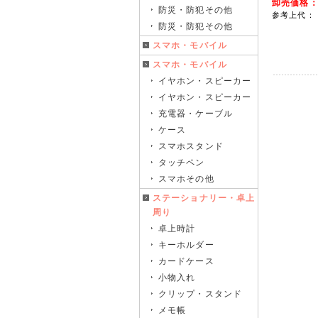
卸売価格
防災・防犯その他
参考上代： 1
防災・防犯その他
スマホ・モバイル
スマホ・モバイル
イヤホン・スピーカー
イヤホン・スピーカー
充電器・ケーブル
ケース
スマホスタンド
タッチペン
スマホその他
ステーショナリー・卓上
周り
卓上時計
キーホルダー
カードケース
小物入れ
クリップ・スタンド
メモ帳