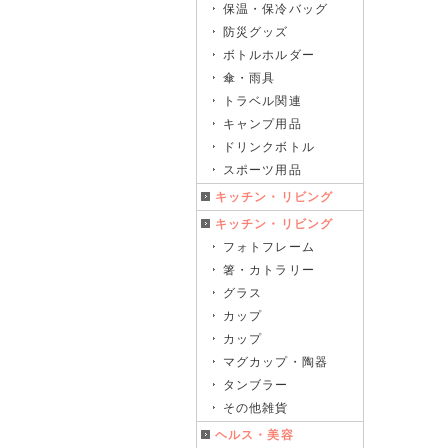
保温・保冷バッグ
防災グッズ
ボトルホルダー
傘・雨具
トラベル関連
キャンプ用品
ドリンクボトル
スポーツ用品
キッチン・リビング
キッチン・リビング
フォトフレーム
箸・カトラリー
グラス
カップ
カップ
マグカップ・陶器
タンブラー
その他雑貨
ヘルス・美容